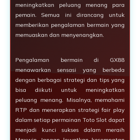
meningkatkan peluang menang para
pemain. Semua ini dirancang untuk
memberikan pengalaman bermain yang
memuaskan dan menyenangkan.
Pengalaman bermain di GX88
menawarkan sensasi yang berbeda
dengan berbagai strategi dan tips yang
bisa diikuti untuk meningkatkan
peluang menang. Misalnya, memahami
RTP dan menerapkan strategi fair play
dalam setiap permainan Toto Slot dapat
menjadi kunci sukses dalam meraih
Maxwin. Jangan lewatkan kesempatan