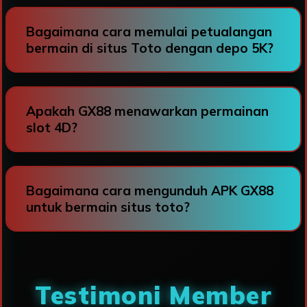
Bagaimana cara memulai petualangan
bermain di situs Toto dengan depo 5K?
Apakah GX88 menawarkan permainan
slot 4D?
Bagaimana cara mengunduh APK GX88
untuk bermain situs toto?
Testimoni Member